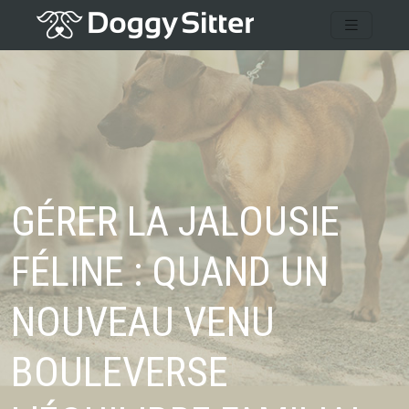
GÉRER LA JALOUSIE
FÉLINE : QUAND UN
NOUVEAU VENU
BOULEVERSE