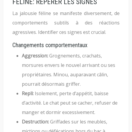
FÉLINE: REPÉRER LES SIGNES
La jalousie féline se manifeste diversement, de
comportements subtils à des réactions
agressives. Identifier ces signes est crucial.
Changements comportementaux
Aggression:
Grognements, crachats,
morsures envers le nouvel arrivant ou ses
propriétaires. Minou, auparavant câlin,
pourrait désormais griffer.
Repli:
Isolement, perte d’appétit, baisse
d’activité. Le chat peut se cacher, refuser de
manger et dormir excessivement.
Destruction:
Griffades sur les meubles,
mictions ou défécations hors du bac à