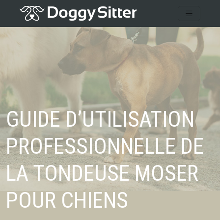
GUIDE D’UTILISATION
PROFESSIONNELLE DE
LA TONDEUSE MOSER
POUR CHIENS