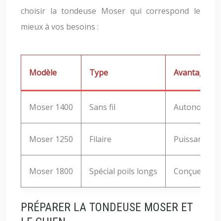
choisir la tondeuse Moser qui correspond le
mieux à vos besoins :
Modèle
Type
Avantages
Moser 1400
Sans fil
Autonomie ju
Moser 1250
Filaire
Puissance él
Moser 1800
Spécial poils longs
Conçue pour l
PRÉPARER LA TONDEUSE MOSER ET