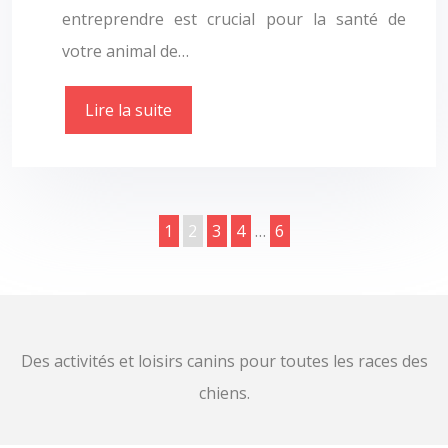
entreprendre est crucial pour la santé de
votre animal de…
Lire la suite
1
2
3
4
…
6
Des activités et loisirs canins pour toutes les races des
chiens.